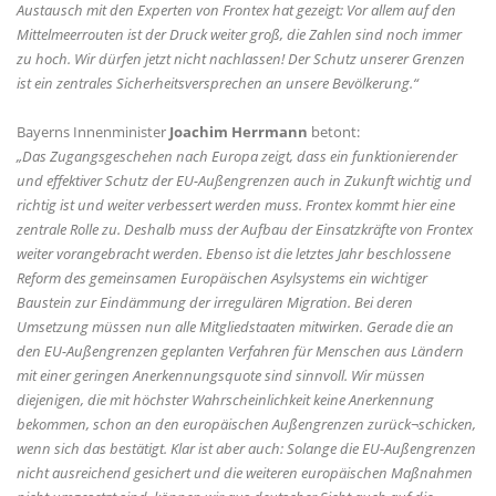
Austausch mit den Experten von Frontex hat gezeigt: Vor allem auf den
Mittelmeerrouten ist der Druck weiter groß, die Zahlen sind noch immer
zu hoch. Wir dürfen jetzt nicht nachlassen! Der Schutz unserer Grenzen
ist ein zentrales Sicherheitsversprechen an unsere Bevölkerung.“
Bayerns Innenminister
Joachim Herrmann
betont:
Das Zugangsgeschehen nach Europa zeigt, dass ein funktionierender
und effektiver Schutz der EU-Außengrenzen auch in Zukunft wichtig und
richtig ist und weiter verbessert werden muss. Frontex kommt hier eine
zentrale Rolle zu. Deshalb muss der Aufbau der Einsatzkräfte von Frontex
weiter vorangebracht werden. Ebenso ist die letztes Jahr beschlossene
Reform des gemeinsamen Europäischen Asylsystems ein wichtiger
Baustein zur Eindämmung der irregulären Migration. Bei deren
Umsetzung müssen nun alle Mitgliedstaaten mitwirken. Gerade die an
den EU-Außengrenzen geplanten Verfahren für Menschen aus Ländern
mit einer geringen Anerkennungsquote sind sinnvoll. Wir müssen
diejenigen, die mit höchster Wahrscheinlichkeit keine Anerkennung
bekommen, schon an den europäischen Außengrenzen zurück¬schicken,
wenn sich das bestätigt. Klar ist aber auch: Solange die EU-Außengrenzen
nicht ausreichend gesichert und die weiteren europäischen Maßnahmen