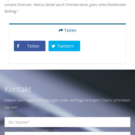
unsere Grenzen. Hierzu leistet auch Frontex einen ganz entscheidenden
Beitrag.“
Teilen
Teilen
Twittern
Kontakt
Haben Sie Fragen, Anregungen oder wichtige Anliegen? Dann schreiben
Sie mir!