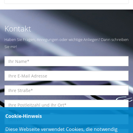
Kontakt
Haben Sie Fragen, Anregungen oder wichtige Anliegen? Dann schreiben
Sie mir!
Cookie-Hinweis
Diese Webseite verwendet Cookies, die notwendig