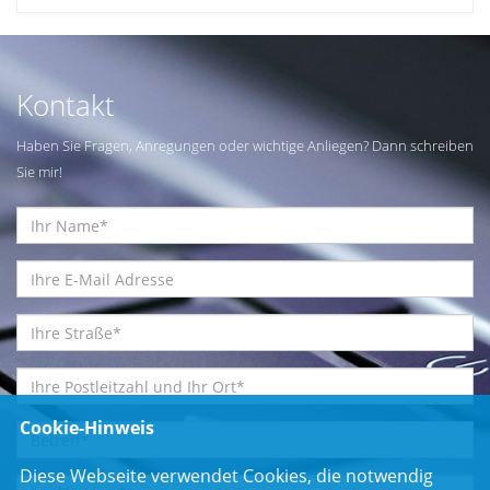
Kontakt
Haben Sie Fragen, Anregungen oder wichtige Anliegen? Dann schreiben
Sie mir!
Cookie-Hinweis
Diese Webseite verwendet Cookies, die notwendig