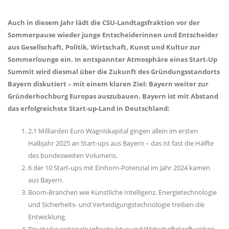
Auch in diesem Jahr lädt die CSU-Landtagsfraktion vor der
Sommerpause wieder junge Entscheiderinnen und Entscheider
aus Gesellschaft, Politik, Wirtschaft, Kunst und Kultur zur
Sommerlounge ein. In entspannter Atmosphäre eines Start-Up
Summit wird diesmal über die Zukunft des Gründungsstandorts
Bayern diskutiert – mit einem klaren Ziel: Bayern weiter zur
Gründerhochburg Europas auszubauen. Bayern ist mit Abstand
das erfolgreichste Start-up-Land in Deutschland:
2,1 Milliarden Euro Wagniskapital gingen allein im ersten
Halbjahr 2025 an Start-ups aus Bayern – das ist fast die Hälfte
des bundesweiten Volumens.
6 der 10 Start-ups mit Einhorn-Potenzial im Jahr 2024 kamen
aus Bayern.
Boom-Branchen wie Künstliche Intelligenz, Energietechnologie
und Sicherheits- und Verteidigungstechnologie treiben die
Entwicklung.