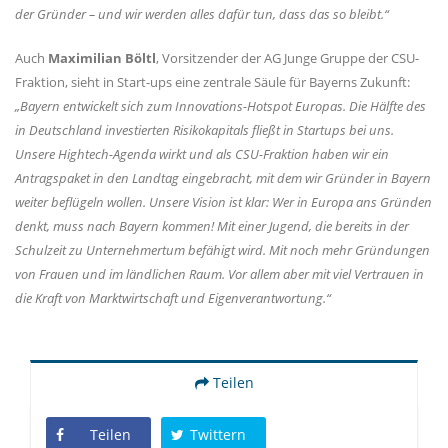
der Gründer – und wir werden alles dafür tun, dass das so bleibt.“
Auch
Maximilian Böltl
, Vorsitzender der AG Junge Gruppe der CSU-
Fraktion, sieht in Start-ups eine zentrale Säule für Bayerns Zukunft:
Bayern entwickelt sich zum Innovations-Hotspot Europas. Die Hälfte des
in Deutschland investierten Risikokapitals fließt in Startups bei uns.
Unsere Hightech-Agenda wirkt und als CSU-Fraktion haben wir ein
Antragspaket in den Landtag eingebracht, mit dem wir Gründer in Bayern
weiter beflügeln wollen. Unsere Vision ist klar: Wer in Europa ans Gründen
denkt, muss nach Bayern kommen! Mit einer Jugend, die bereits in der
Schulzeit zu Unternehmertum befähigt wird. Mit noch mehr Gründungen
von Frauen und im ländlichen Raum. Vor allem aber mit viel Vertrauen in
die Kraft von Marktwirtschaft und Eigenverantwortung.“
Teilen
Teilen
Twittern