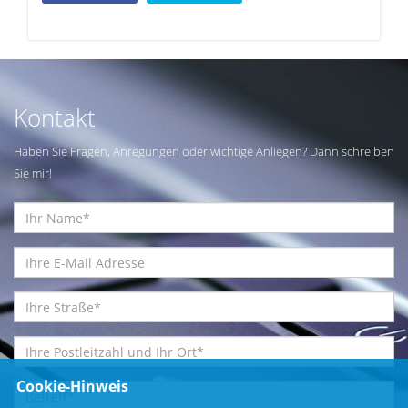
Kontakt
Haben Sie Fragen, Anregungen oder wichtige Anliegen? Dann schreiben
Sie mir!
Cookie-Hinweis