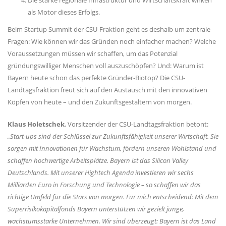
Die starke regionale Infrastruktur und Wirtschaftskraft wirken
als Motor dieses Erfolgs.
Beim Startup Summit der CSU-Fraktion geht es deshalb um zentrale
Fragen: Wie können wir das Gründen noch einfacher machen? Welche
Voraussetzungen müssen wir schaffen, um das Potenzial
gründungswilliger Menschen voll auszuschöpfen? Und: Warum ist
Bayern heute schon das perfekte Gründer-Biotop? Die CSU-
Landtagsfraktion freut sich auf den Austausch mit den innovativen
Köpfen von heute – und den Zukunftsgestaltern von morgen.
Klaus Holetschek
, Vorsitzender der CSU-Landtagsfraktion betont:
Start-ups sind der Schlüssel zur Zukunftsfähigkeit unserer Wirtschaft. Sie
sorgen mit Innovationen für Wachstum, fördern unseren Wohlstand und
schaffen hochwertige Arbeitsplätze. Bayern ist das Silicon Valley
Deutschlands. Mit unserer Hightech Agenda investieren wir sechs
Milliarden Euro in Forschung und Technologie – so schaffen wir das
richtige Umfeld für die Stars von morgen. Für mich entscheidend: Mit dem
Superrisikokapitalfonds Bayern unterstützen wir gezielt junge,
wachstumsstarke Unternehmen. Wir sind überzeugt: Bayern ist das Land