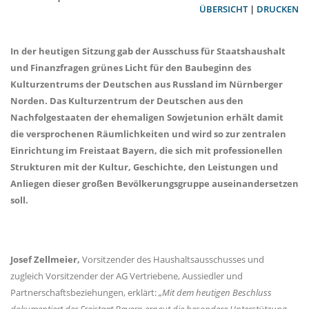
ÜBERSICHT
|
DRUCKEN
In der heutigen Sitzung gab der Ausschuss für Staatshaushalt
und Finanzfragen grünes Licht für den Baubeginn des
Kulturzentrums der Deutschen aus Russland im Nürnberger
Norden. Das Kulturzentrum der Deutschen aus den
Nachfolgestaaten der ehemaligen Sowjetunion erhält damit
die versprochenen Räumlichkeiten und wird so zur zentralen
Einrichtung im Freistaat Bayern, die sich mit professionellen
Strukturen mit der Kultur, Geschichte, den Leistungen und
Anliegen dieser großen Bevölkerungsgruppe auseinandersetzen
soll.
Josef Zellmeier,
Vorsitzender des Haushaltsausschusses und
zugleich Vorsitzender der AG Vertriebene, Aussiedler und
Partnerschaftsbeziehungen, erklärt:
Mit dem heutigen Beschluss