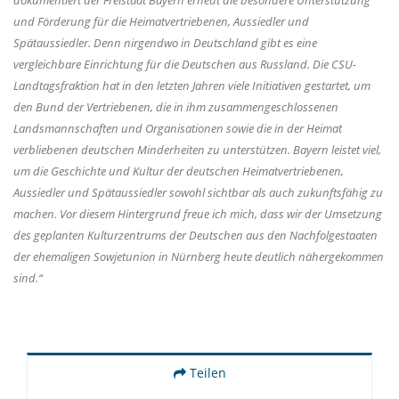
dokumentiert der Freistaat Bayern erneut die besondere Unterstützung
und Förderung für die Heimatvertriebenen, Aussiedler und
Spätaussiedler. Denn nirgendwo in Deutschland gibt es eine
vergleichbare Einrichtung für die Deutschen aus Russland. Die CSU-
Landtagsfraktion hat in den letzten Jahren viele Initiativen gestartet, um
den Bund der Vertriebenen, die in ihm zusammengeschlossenen
Landsmannschaften und Organisationen sowie die in der Heimat
verbliebenen deutschen Minderheiten zu unterstützen. Bayern leistet viel,
um die Geschichte und Kultur der deutschen Heimatvertriebenen,
Aussiedler und Spätaussiedler sowohl sichtbar als auch zukunftsfähig zu
machen. Vor diesem Hintergrund freue ich mich, dass wir der Umsetzung
des geplanten Kulturzentrums der Deutschen aus den Nachfolgestaaten
der ehemaligen Sowjetunion in Nürnberg heute deutlich nähergekommen
sind.“
Teilen