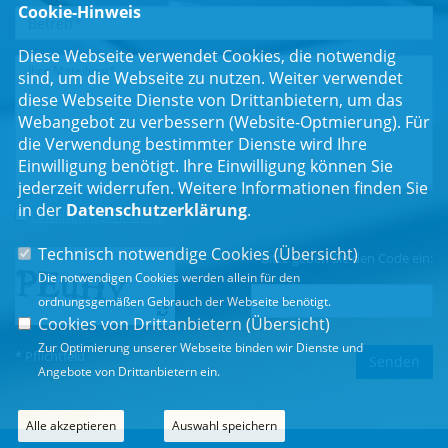
Cookie-Hinweis
Diese Webseite verwendet Cookies, die notwendig
sind, um die Webseite zu nutzen. Weiter verwendet
diese Webseite Dienste von Drittanbietern, um das
Webangebot zu verbessern (Website-Optmierung). Für
die Verwendung bestimmter Dienste wird Ihre
Einwilligung benötigt. Ihre Einwilligung können Sie
jederzeit widerrufen. Weitere Informationen finden Sie
in der
Datenschutzerklärung
.
Einwilligungserklärung
*
Technisch notwendige Cookies (
Übersicht
)
Bitte geben Sie den Code ein:
Die notwendigen Cookies werden allein für den
ordnungsgemäßen Gebrauch der Webseite benötigt.
Cookies von Drittanbietern (
Übersicht
)
Zur Optimierung unserer Webseite binden wir Dienste und
* Pflichtfeld
Angebote von Drittanbietern ein.
Alle akzeptieren
Auswahl speichern