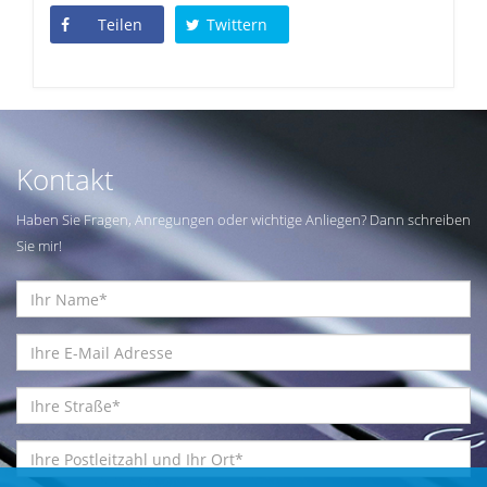
Teilen
Twittern
Kontakt
Haben Sie Fragen, Anregungen oder wichtige Anliegen? Dann schreiben
Sie mir!