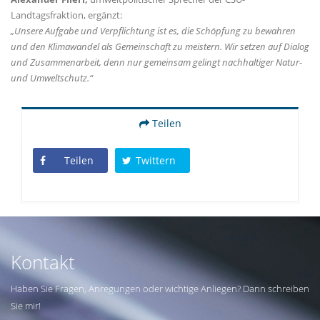
Landtagsfraktion, ergänzt:
Unsere Aufgabe und Verpflichtung ist es, die Schöpfung zu bewahren
und den Klimawandel als Gemeinschaft zu meistern. Wir setzen auf Dialog
und Zusammenarbeit, denn nur gemeinsam gelingt nachhaltiger Natur-
und Umweltschutz.“
Teilen
Teilen
Twittern
Kontakt
Haben Sie Fragen, Anregungen oder wichtige Anliegen? Dann schreiben
Sie mir!