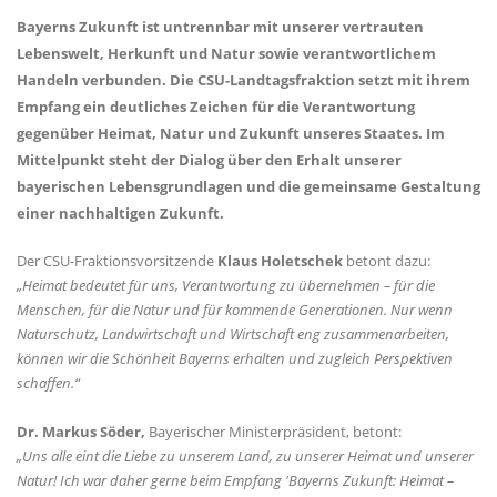
Bayerns Zukunft ist untrennbar mit unserer vertrauten
Lebenswelt, Herkunft und Natur sowie verantwortlichem
Handeln verbunden. Die CSU-Landtagsfraktion setzt mit ihrem
Empfang ein deutliches Zeichen für die Verantwortung
gegenüber Heimat, Natur und Zukunft unseres Staates. Im
Mittelpunkt steht der Dialog über den Erhalt unserer
bayerischen Lebensgrundlagen und die gemeinsame Gestaltung
einer nachhaltigen Zukunft.
Der CSU-Fraktionsvorsitzende
Klaus Holetschek
betont dazu:
Heimat bedeutet für uns, Verantwortung zu übernehmen – für die
Menschen, für die Natur und für kommende Generationen. Nur wenn
Naturschutz, Landwirtschaft und Wirtschaft eng zusammenarbeiten,
können wir die Schönheit Bayerns erhalten und zugleich Perspektiven
schaffen.“
Dr. Markus Söder,
Bayerischer Ministerpräsident, betont:
Uns alle eint die Liebe zu unserem Land, zu unserer Heimat und unserer
Natur! Ich war daher gerne beim Empfang 'Bayerns Zukunft: Heimat –