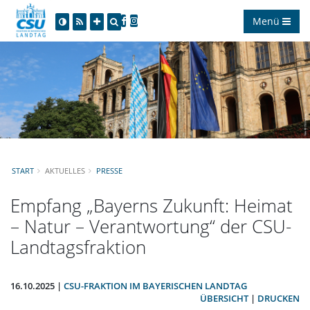
Menü
START
AKTUELLES
PRESSE
Empfang „Bayerns Zukunft: Heimat
– Natur – Verantwortung“ der CSU-
Landtagsfraktion
16.10.2025 |
CSU-FRAKTION IM BAYERISCHEN LANDTAG
ÜBERSICHT
|
DRUCKEN