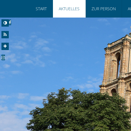
START
AKTUELLES
ZUR PERSON
A