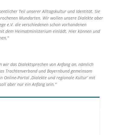
tlicher Teil unserer Alltagskultur und Identität. Sie
sprochenen Mundarten. Wir wollen unsere Dialekte aber
ege e.V. die verschiedenen schon vorhandenen
 mit dem Heimatministerium einlädt. Hier können und
men.“
en wir das Dialektsprechen von Anfang an, nämlich
, das Trachtenverband und Bayernbund gemeinsam
n Online-Portal ‚Dialekte und regionale Kultur‘ mit
oll aber nur ein Anfang sein.“