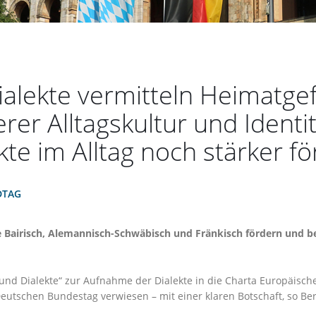
alekte vermitteln Heimatgef
rer Alltagskultur und Identit
te im Alltag noch stärker f
DTAG
e Bairisch, Alemannisch-Schwäbisch und Fränkisch fördern und b
e und Dialekte“ zur Aufnahme der Dialekte in die Charta Europäis
utschen Bundestag verwiesen – mit einer klaren Botschaft, so Ber