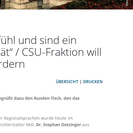
ühl und sind ein
ät“ / CSU-Fraktion will
ördern
ÜBERSICHT
|
DRUCKEN
egrüßt dazu den Runden Tisch, den das
cher Regionalsprachen wurde heute im
ichterstatter MdL
Dr. Stephan Oetzinger
aus