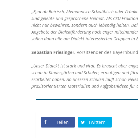
Egal ob Bairisch, Alemannisch-Schwäbisch oder Fränkisch
sind gelebte und gesprochene Heimat. Als CSU-Fraktio
nicht nur bewahren, sondern auch lebendig halten. Da
Angebote der Dialektförderung noch enger miteinander
sollen dann alle am Dialekt interessierten Gruppen i
Sebastian Friesinger,
Vorsitzender des Bayernbund
Unser Dialekt ist stark und vital. Es braucht aber eng
schon in Kindergärten und Schulen, ermutigen und fö
erarbeitet haben. An unseren Schulen läuft schon vieles
praxisorientierten Materialien und Aufgabenideen für al
Teilen
Twittern