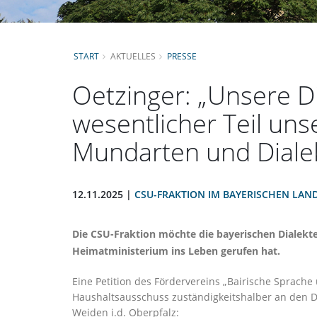
START
AKTUELLES
PRESSE
Oetzinger: „Unsere Di
wesentlicher Teil unse
Mundarten und Dialek
12.11.2025 |
CSU-FRAKTION IM BAYERISCHEN LAN
Die CSU-Fraktion möchte die bayerischen Dialekt
Heimatministerium ins Leben gerufen hat.
Eine Petition des Fördervereins „Bairische Sprach
Haushaltsausschuss zuständigkeitshalber an den De
Weiden i.d. Oberpfalz: