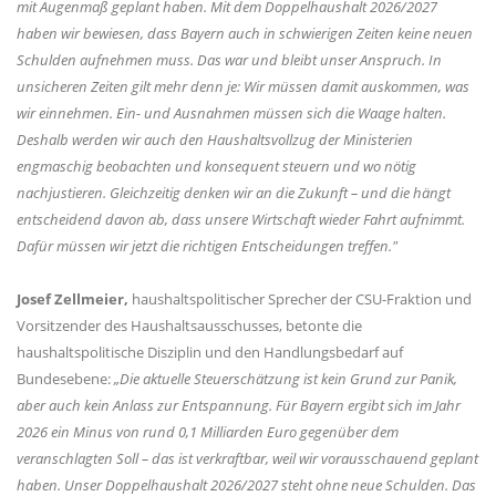
mit Augenmaß geplant haben. Mit dem Doppelhaushalt 2026/2027
haben wir bewiesen, dass Bayern auch in schwierigen Zeiten keine neuen
Schulden aufnehmen muss. Das war und bleibt unser Anspruch. In
unsicheren Zeiten gilt mehr denn je: Wir müssen damit auskommen, was
wir einnehmen. Ein- und Ausnahmen müssen sich die Waage halten.
Deshalb werden wir auch den Haushaltsvollzug der Ministerien
engmaschig beobachten und konsequent steuern und wo nötig
nachjustieren. Gleichzeitig denken wir an die Zukunft – und die hängt
entscheidend davon ab, dass unsere Wirtschaft wieder Fahrt aufnimmt.
Dafür müssen wir jetzt die richtigen Entscheidungen treffen."
Josef Zellmeier,
haushaltspolitischer Sprecher der CSU-Fraktion und
Vorsitzender des Haushaltsausschusses, betonte die
haushaltspolitische Disziplin und den Handlungsbedarf auf
Bundesebene:
Die aktuelle Steuerschätzung ist kein Grund zur Panik,
aber auch kein Anlass zur Entspannung. Für Bayern ergibt sich im Jahr
2026 ein Minus von rund 0,1 Milliarden Euro gegenüber dem
veranschlagten Soll – das ist verkraftbar, weil wir vorausschauend geplant
haben. Unser Doppelhaushalt 2026/2027 steht ohne neue Schulden. Das