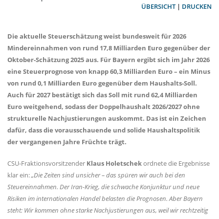
ÜBERSICHT
|
DRUCKEN
Die aktuelle Steuerschätzung weist bundesweit für 2026
Mindereinnahmen von rund 17,8 Milliarden Euro gegenüber der
Oktober-Schätzung 2025 aus. Für Bayern ergibt sich im Jahr 2026
eine Steuerprognose von knapp 60,3 Milliarden Euro – ein Minus
von rund 0,1 Milliarden Euro gegenüber dem Haushalts-Soll.
Auch für 2027 bestätigt sich das Soll mit rund 62,4 Milliarden
Euro weitgehend, sodass der Doppelhaushalt 2026/2027 ohne
strukturelle Nachjustierungen auskommt. Das ist ein Zeichen
dafür, dass die vorausschauende und solide Haushaltspolitik
der vergangenen Jahre Früchte trägt.
CSU-Fraktionsvorsitzender
Klaus Holetschek
ordnete die Ergebnisse
klar ein:
Die Zeiten sind unsicher – das spüren wir auch bei den
Steuereinnahmen. Der Iran-Krieg, die schwache Konjunktur und neue
Risiken im internationalen Handel belasten die Prognosen. Aber Bayern
steht: Wir kommen ohne starke Nachjustierungen aus, weil wir rechtzeitig