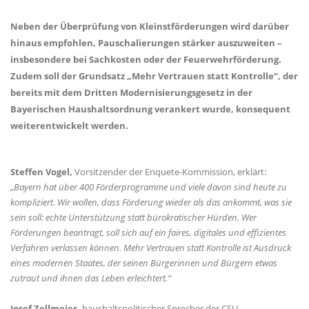
Neben der Überprüfung von Kleinstförderungen wird darüber
hinaus empfohlen, Pauschalierungen stärker auszuweiten –
insbesondere bei Sachkosten oder der Feuerwehrförderung.
Zudem soll der Grundsatz „Mehr Vertrauen statt Kontrolle“, der
bereits mit dem Dritten Modernisierungsgesetz in der
Bayerischen Haushaltsordnung verankert wurde, konsequent
weiterentwickelt werden.
Steffen Vogel,
Vorsitzender der Enquete-Kommission, erklärt:
Bayern hat über 400 Förderprogramme und viele davon sind heute zu
kompliziert. Wir wollen, dass Förderung wieder als das ankommt, was sie
sein soll: echte Unterstützung statt bürokratischer Hürden. Wer
Förderungen beantragt, soll sich auf ein faires, digitales und effizientes
Verfahren verlassen können. Mehr Vertrauen statt Kontrolle ist Ausdruck
eines modernen Staates, der seinen Bürgerinnen und Bürgern etwas
zutraut und ihnen das Leben erleichtert.“
Josef Zellmeier,
haushaltspolitischer Sprecher der CSU-