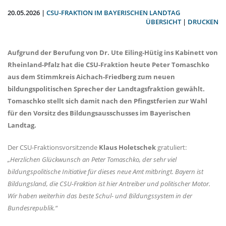
20.05.2026 |
CSU-FRAKTION IM BAYERISCHEN LANDTAG
ÜBERSICHT
|
DRUCKEN
Aufgrund der Berufung von Dr. Ute Eiling-Hütig ins Kabinett von
Rheinland-Pfalz hat die CSU-Fraktion heute Peter Tomaschko
aus dem Stimmkreis Aichach-Friedberg zum neuen
bildungspolitischen Sprecher der Landtagsfraktion gewählt.
Tomaschko stellt sich damit nach den Pfingstferien zur Wahl
für den Vorsitz des Bildungsausschusses im Bayerischen
Landtag.
Der CSU-Fraktionsvorsitzende
Klaus Holetschek
gratuliert:
Herzlichen Glückwunsch an Peter Tomaschko, der sehr viel
bildungspolitische Initiative für dieses neue Amt mitbringt. Bayern ist
Bildungsland, die CSU-Fraktion ist hier Antreiber und politischer Motor.
Wir haben weiterhin das beste Schul- und Bildungssystem in der
Bundesrepublik.“