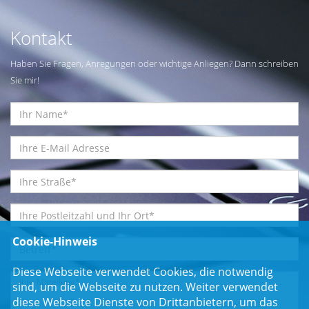
Kontakt
Haben Sie Fragen, Anregungen oder wichtige Anliegen? Dann schreiben
Sie mir!
Cookie-Hinweis
Diese Webseite verwendet Cookies, die notwendig
sind, um die Webseite zu nutzen. Weiter verwendet
diese Webseite Dienste von Drittanbietern, um das