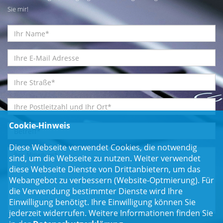
Sie mir!
Cookie-Hinweis
Diese Webseite verwendet Cookies, die notwendig
sind, um die Webseite zu nutzen. Weiter verwendet
diese Webseite Dienste von Drittanbietern, um das
Webangebot zu verbessern (Website-Optmierung). Für
die Verwendung bestimmter Dienste wird Ihre
Einwilligung benötigt. Ihre Einwilligung können Sie
jederzeit widerrufen. Weitere Informationen finden Sie