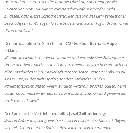
Brno und unterstützt von der Brünner Oberbürgermeisterin, ist ein
Zeichen von Mut und wahrer europäischer Reife. Wir werden nicht
zulassen, dass dieses kostbare Signal der Versöhnung klein geredet oder
beschädigt wird. Wir sagen Ja zum Sudetendeutschen Tag in Brünn, ohne
Wenn und Aber.“
Der europapolitische Sprecher der CSU-Fraktion
Gerhard Hopp
erklärt:
Gerade bei historischer Verantwortung und europäischer Zukunft muss
das Verbindende stärker sein als das Trennende. Bayern bekennt sich mit
aller Entschiedenheit zur bayerisch-tschechischen Partnerschaft und zu
einem Europa, das nicht spaltet, sondern verbindet. Bei den
Parlamentsbeziehungen wollen wir auch weiterhin Brücken bauen, denn
als Europäer müssen wir aus unserer Geschichte lernen und gemeinsam
nach vorne blicken.“
Der Sprecher für Vertriebenenpolitik
Josef Zellmeier
sagt:
Was in Brünn möglich geworden ist, ist ein historischer Moment. Bayern
steht als Schirmherr der Sudetendeutschen zu seiner besonderen