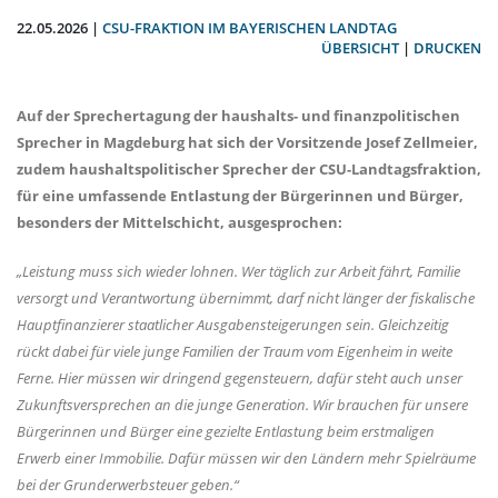
22.05.2026 |
CSU-FRAKTION IM BAYERISCHEN LANDTAG
ÜBERSICHT
|
DRUCKEN
Auf der Sprechertagung der haushalts- und finanzpolitischen
Sprecher in Magdeburg hat sich der Vorsitzende
Josef Zellmeier
,
zudem haushaltspolitischer Sprecher der CSU-Landtagsfraktion,
für eine umfassende Entlastung der Bürgerinnen und Bürger,
besonders der Mittelschicht, ausgesprochen:
Leistung muss sich wieder lohnen. Wer täglich zur Arbeit fährt, Familie
versorgt und Verantwortung übernimmt, darf nicht länger der fiskalische
Hauptfinanzierer staatlicher Ausgabensteigerungen sein. Gleichzeitig
rückt dabei für viele junge Familien der Traum vom Eigenheim in weite
Ferne. Hier müssen wir dringend gegensteuern, dafür steht auch unser
Zukunftsversprechen an die junge Generation. Wir brauchen für unsere
Bürgerinnen und Bürger eine gezielte Entlastung beim erstmaligen
Erwerb einer Immobilie. Dafür müssen wir den Ländern mehr Spielräume
bei der Grunderwerbsteuer geben.“