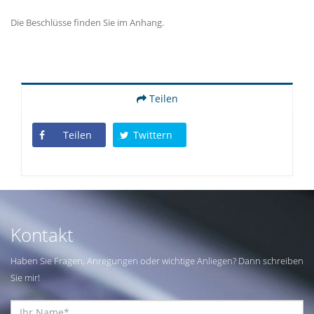
Die Beschlüsse finden Sie im Anhang.
Teilen
Teilen
Twittern
Kontakt
Haben Sie Fragen, Anregungen oder wichtige Anliegen? Dann schreiben
Sie mir!