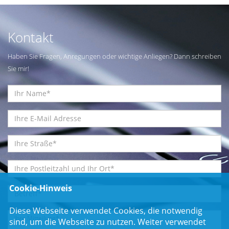
Kontakt
Haben Sie Fragen, Anregungen oder wichtige Anliegen? Dann schreiben
Sie mir!
Cookie-Hinweis
Diese Webseite verwendet Cookies, die notwendig
sind, um die Webseite zu nutzen. Weiter verwendet