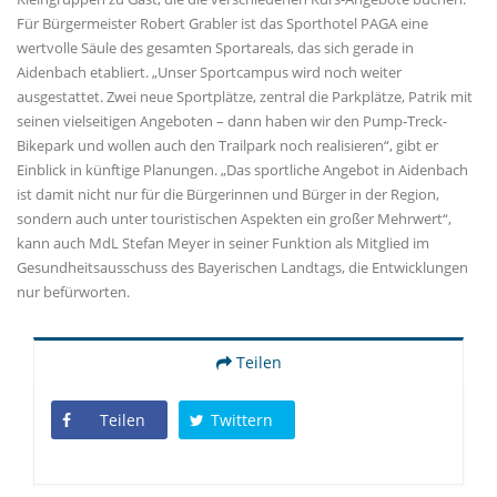
Für Bürgermeister Robert Grabler ist das Sporthotel PAGA eine
wertvolle Säule des gesamten Sportareals, das sich gerade in
Aidenbach etabliert. „Unser Sportcampus wird noch weiter
ausgestattet. Zwei neue Sportplätze, zentral die Parkplätze, Patrik mit
seinen vielseitigen Angeboten – dann haben wir den Pump-Treck-
Bikepark und wollen auch den Trailpark noch realisieren“, gibt er
Einblick in künftige Planungen. „Das sportliche Angebot in Aidenbach
ist damit nicht nur für die Bürgerinnen und Bürger in der Region,
sondern auch unter touristischen Aspekten ein großer Mehrwert“,
kann auch MdL Stefan Meyer in seiner Funktion als Mitglied im
Gesundheitsausschuss des Bayerischen Landtags, die Entwicklungen
nur befürworten.
Teilen
Teilen
Twittern