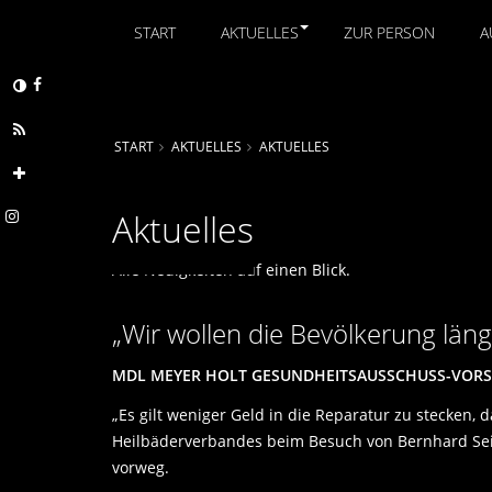
START
AKTUELLES
ZUR PERSON
A
START
AKTUELLES
AKTUELLES
Aktuelles
Alle Neuigkeiten auf einen Blick.
Wir wollen die Bevölkerung läng
MDL MEYER HOLT GESUNDHEITSAUSSCHUSS-VORSI
Es gilt weniger Geld in die Reparatur zu stecken,
Heilbäderverbandes beim Besuch von Bernhard Seid
vorweg.