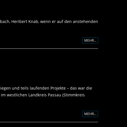
lsbach, Heribert Knab, wenn er auf den anstehenden
MEHR...
gen und teils laufenden Projekte – das war die
im westlichen Landkreis Passau (Stimmkreis
MEHR...