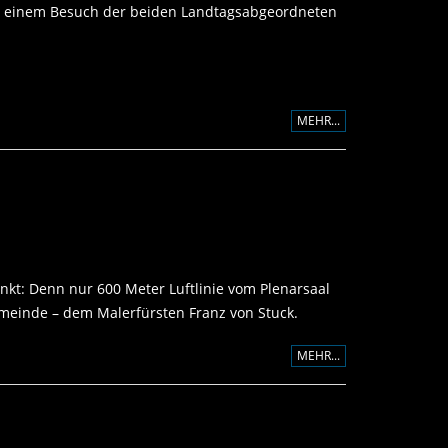
 bei einem Besuch der beiden Landtagsabgeordneten
MEHR...
kt: Denn nur 600 Meter Luftlinie vom Plenarsaal
emeinde – dem Malerfürsten Franz von Stuck.
MEHR...