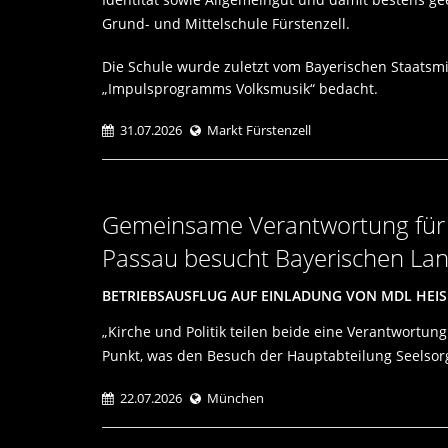
Grund- und Mittelschule Fürstenzell.
Die Schule wurde zuletzt vom Bayerischen Staatsm
Impulsprogramms Volksmusik“ bedacht.
31.07.2026
Markt Fürstenzell
Gemeinsame Verantwortung für d
Passau besucht Bayerischen La
BETRIEBSAUSFLUG AUF EINLADUNG VON MDL HEI
Kirche und Politik teilen beide eine Verantwortu
Punkt, was den Besuch der Hauptabteilung Seelso
22.07.2026
München