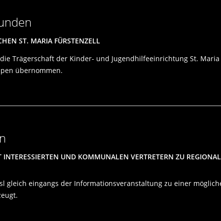
bunden
HEN ST. MARIA FÜRSTENZELL
 die Trägerschaft der Kinder- und Jugendhilfeeinrichtung St. Mari
uppen übernommen.
on
T INTERESSIERTEN UND KOMMUNALEN VERTRETERN ZU REGIONA
isl gleich eingangs der Informationsveranstaltung zu einer möglic
zeugt.