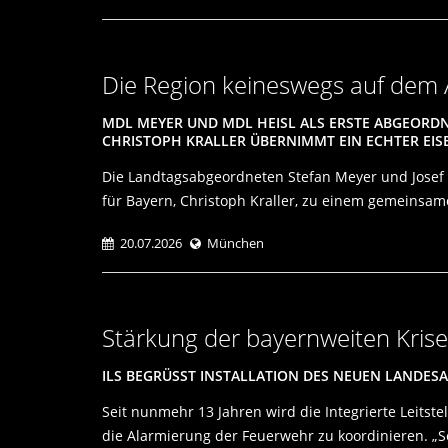
Die Region keineswegs auf dem A
MDL MEYER UND MDL HEISL ALS ERSTE ABGEORD
CHRISTOPH KRALLER ÜBERNIMMT EIN ECHTER EI
Die Landtagsabgeordneten Stefan Meyer und Josef 
für Bayern, Christoph Kraller, zu einem gemeinsa
20.07.2026
München
Stärkung der bayernweiten Krise
ILS BEGRÜSST INSTALLATION DES NEUEN LANDES
Seit nunmehr 13 Jahren wird die Integrierte Leitst
die Alarmierung der Feuerwehr zu koordinieren. „Se