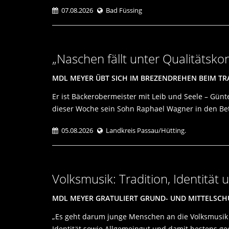
07.08.2026
Bad Füssing
Naschen fällt unter Qualitätskon
MDL MEYER ÜBT SICH IM BREZENDREHEN BEIM T
Er ist Bäckerobermeister mit Leib und Seele – Günt
dieser Woche sein Sohn Raphael Wagner in den Betr
05.08.2026
Landkreis Passau/Hütting.
Volksmusik: Tradition, Identität
MDL MEYER GRATULIERT GRUND- UND MITTELSCH
Es geht darum junge Menschen an die Volksmusik h
Identität sowie Allgemeingut und damit bestens ge