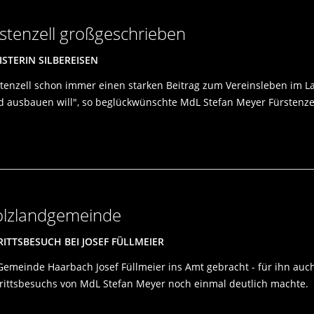
stenzell großgeschrieben
STERIN SILBEREISEN
enzell schon immer einen starken Beitrag zum Vereinsleben im Land
d ausbauen will", so beglückwünschte MdL Stefan Meyer Fürstenzell
olzlandgemeinde
TTSBESUCH BEI JOSEF FÜLLMEIER
emeinde Haarbach Josef Füllmeier ins Amt gebracht - für ihn auch
trittsbesuchs von MdL Stefan Meyer noch einmal deutlich machte.