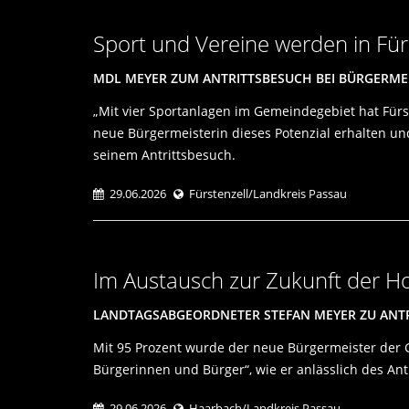
Sport und Vereine werden in Für
MDL MEYER ZUM ANTRITTSBESUCH BEI BÜRGERMEI
Mit vier Sportanlagen im Gemeindegebiet hat Fürst
neue Bürgermeisterin dieses Potenzial erhalten un
seinem Antrittsbesuch.
29.06.2026
Fürstenzell/Landkreis Passau
Im Austausch zur Zukunft der H
LANDTAGSABGEORDNETER STEFAN MEYER ZU ANTRI
Mit 95 Prozent wurde der neue Bürgermeister der G
Bürgerinnen und Bürger“, wie er anlässlich des An
29.06.2026
Haarbach/Landkreis Passau