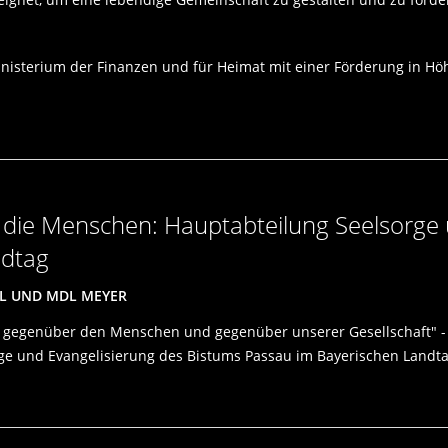
inisterium der Finanzen und für Heimat mit einer Förderung in H
ie Menschen: Hauptabteilung Seelsorge 
ndtag
SL UND MDL MEYER
ng gegenüber den Menschen und gegenüber unserer Gesellschaft" - 
rge und Evangelisierung des Bistums Passau im Bayerischen Landt