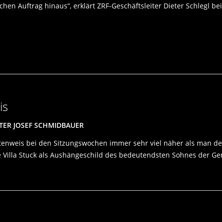
chen Auftrag hinaus“, erklärt ZRF-Geschäftsleiter Dieter Schlegl
is
TER JOSEF SCHMIDBAUER
tenweis bei den Sitzungswochen immer sehr viel näher als man den
de Villa Stuck als Aushängeschild des bedeutendsten Sohnes der G