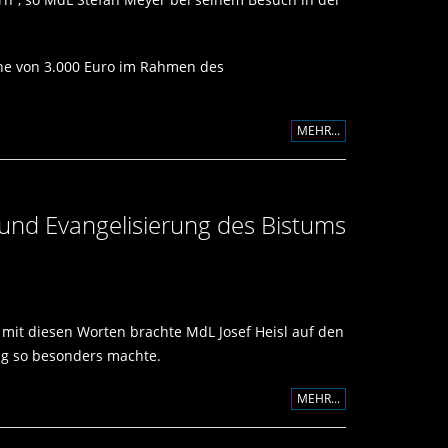
öhe von 3.000 Euro im Rahmen des
MEHR...
und Evangelisierung des Bistums
mit diesen Worten brachte MdL Josef Heisl auf den
ag so besonders machte.
MEHR...