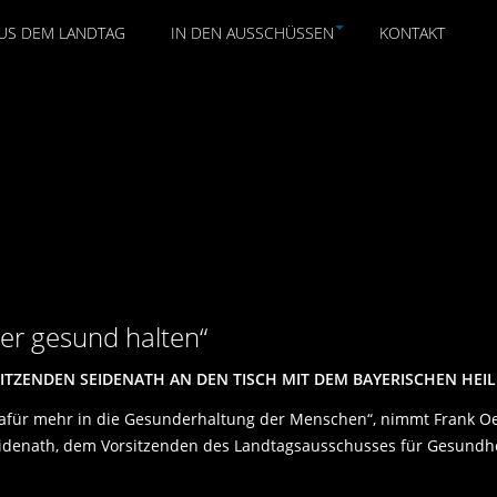
US DEM LANDTAG
IN DEN AUSSCHÜSSEN
KONTAKT
er gesund halten“
TZENDEN SEIDENATH AN DEN TISCH MIT DEM BAYERISCHEN HE
 dafür mehr in die Gesunderhaltung der Menschen“, nimmt Frank Oe
enath, dem Vorsitzenden des Landtagsausschusses für Gesundheit,