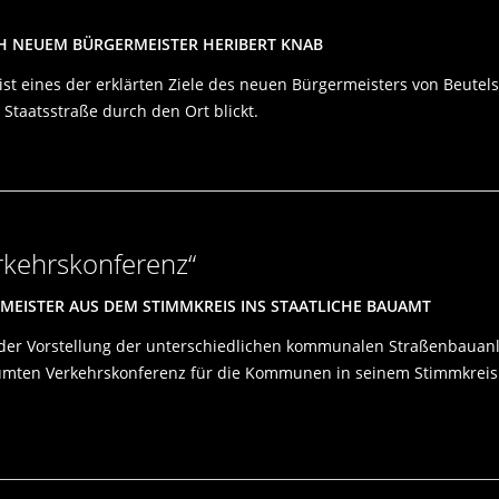
CH NEUEM BÜRGERMEISTER HERIBERT KNAB
 ist eines der erklärten Ziele des neuen Bürgermeisters von Beute
Staatsstraße durch den Ort blickt.
rkehrskonferenz“
EISTER AUS DEM STIMMKREIS INS STAATLICHE BAUAMT
er Vorstellung der unterschiedlichen kommunalen Straßenbauanlie
umten Verkehrskonferenz für die Kommunen in seinem Stimmkreis 