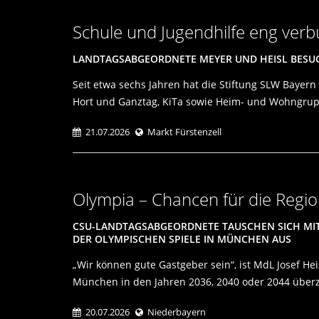
Schule und Jugendhilfe eng ver
LANDTAGSABGEORDNETE MEYER UND HEISL BESUC
Seit etwa sechs Jahren hat die Stiftung SLW Bayern
Hort und Ganztag, KiTa sowie Heim- und Wohngr
21.07.2026
Markt Fürstenzell
Olympia – Chancen für die Regi
CSU-LANDTAGSABGEORDNETE TAUSCHEN SICH MI
DER OLYMPISCHEN SPIELE IN MÜNCHEN AUS
Wir können gute Gastgeber sein“, ist MdL Josef He
München in den Jahren 2036, 2040 oder 2044 über
20.07.2026
Niederbayern