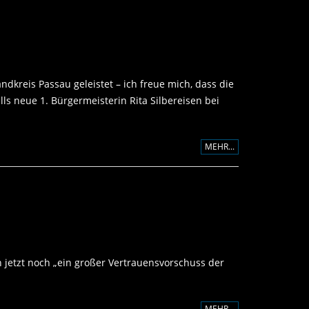
kreis Passau geleistet – ich freue mich, dass die
s neue 1. Bürgermeisterin Rita Silbereisen bei
MEHR...
 jetzt noch „ein großer Vertrauensvorschuss der
MEHR...