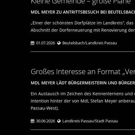
Kleine Gemeinde – große Pläne
MDL MEYER ZU ANTRITTSBESUCH BEI BEUTELSBA
Einer der schönsten Dorfplätze im Landkreis“, das
Abschnitt der Dorferneuerung mit Renovierung der 
01.07.2026
Beutelsbach/Landkreis Passau
Großes Interesse an Format „Ve
MDL MEYER LÄDT BÜRGERMEISTERIN UND BÜRGERM
Ein Austausch im Zeichen des Kennenlernens und d
Intention hinter der von MdL Stefan Meyer anbera
Passau-West).
30.06.2026
Landkreis Passau/Stadt Passau