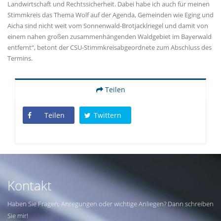
Landwirtschaft und Rechtssicherheit. Dabei habe ich auch für meinen
Stimmkreis das Thema Wolf auf der Agenda, Gemeinden wie Eging und
Aicha sind nicht weit vom Sonnenwald-Brotjacklriegel und damit von
einem nahen großen zusammenhängenden Waldgebiet im Bayerwald
entfernt“, betont der CSU-Stimmkreisabgeordnete zum Abschluss des
Termins.
Teilen
Teilen
Twittern
Kontakt
Haben Sie Fragen, Anregungen oder wichtige Anliegen? Dann schreiben
Sie mir!