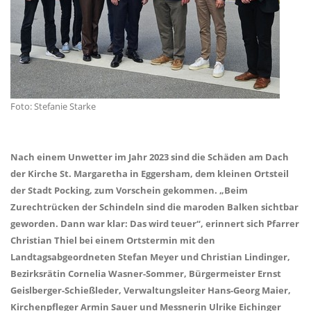
Foto: Stefanie Starke
Nach einem Unwetter im Jahr 2023 sind die Schäden am Dach
der Kirche St. Margaretha in Eggersham, dem kleinen Ortsteil
der Stadt Pocking, zum Vorschein gekommen. „Beim
Zurechtrücken der Schindeln sind die maroden Balken sichtbar
geworden. Dann war klar: Das wird teuer“, erinnert sich Pfarrer
Christian Thiel bei einem Ortstermin mit den
Landtagsabgeordneten Stefan Meyer und Christian Lindinger,
Bezirksrätin Cornelia Wasner-Sommer, Bürgermeister Ernst
Geislberger-Schießleder, Verwaltungsleiter Hans-Georg Maier,
Kirchenpfleger Armin Sauer und Messnerin Ulrike Eichinger