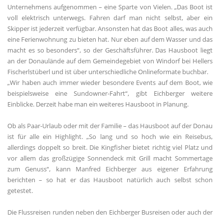
Unternehmens aufgenommen – eine Sparte von Vielen. „Das Boot ist
voll elektrisch unterwegs. Fahren darf man nicht selbst, aber ein
Skipper ist jederzeit verfügbar. Ansonsten hat das Boot alles, was auch
eine Ferienwohnung zu bieten hat. Nur eben auf dem Wasser und das
macht es so besonders“, so der Geschäftsführer. Das Hausboot liegt
an der Donaulände auf dem Gemeindegebiet von Windorf bei Hellers
Fischerlstüberl und ist über unterschiedliche Onlineformate buchbar.
Wir haben auch immer wieder besondere Events auf dem Boot, wie
beispielsweise eine Sundowner-Fahrt“, gibt Eichberger weitere
Einblicke. Derzeit habe man ein weiteres Hausboot in Planung.
Ob als Paar-Urlaub oder mit der Familie – das Hausboot auf der Donau
ist für alle ein Highlight. „So lang und so hoch wie ein Reisebus,
allerdings doppelt so breit. Die Kingfisher bietet richtig viel Platz und
vor allem das großzügige Sonnendeck mit Grill macht Sommertage
zum Genuss“, kann Manfred Eichberger aus eigener Erfahrung
berichten – so hat er das Hausboot natürlich auch selbst schon
getestet.
Die Flussreisen runden neben den Eichberger Busreisen oder auch der