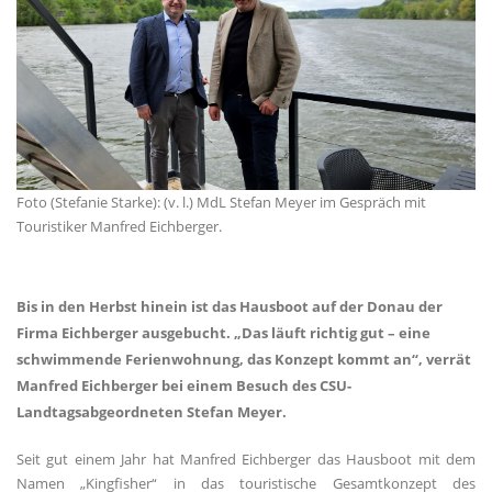
Foto (Stefanie Starke): (v. l.) MdL Stefan Meyer im Gespräch mit
Touristiker Manfred Eichberger.
Bis in den Herbst hinein ist das Hausboot auf der Donau der
Firma Eichberger ausgebucht. „Das läuft richtig gut – eine
schwimmende Ferienwohnung, das Konzept kommt an“, verrät
Manfred Eichberger bei einem Besuch des CSU-
Landtagsabgeordneten Stefan Meyer.
Seit gut einem Jahr hat Manfred Eichberger das Hausboot mit dem
Namen „Kingfisher“ in das touristische Gesamtkonzept des