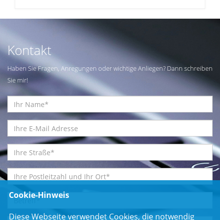
Kontakt
Haben Sie Fragen, Anregungen oder wichtige Anliegen? Dann schreiben
Sie mir!
Cookie-Hinweis
Diese Webseite verwendet Cookies, die notwendig