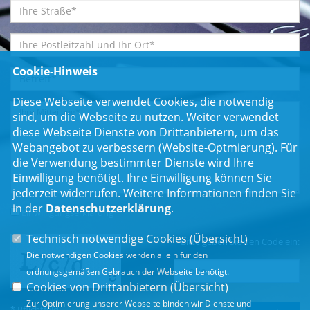
Cookie-Hinweis
Diese Webseite verwendet Cookies, die notwendig
sind, um die Webseite zu nutzen. Weiter verwendet
diese Webseite Dienste von Drittanbietern, um das
Webangebot zu verbessern (Website-Optmierung). Für
die Verwendung bestimmter Dienste wird Ihre
Einwilligung benötigt. Ihre Einwilligung können Sie
jederzeit widerrufen. Weitere Informationen finden Sie
in der
Datenschutzerklärung
.
Einwilligungserklärung
*
Technisch notwendige Cookies (
Übersicht
)
Bitte geben Sie den Code ein:
Die notwendigen Cookies werden allein für den
ordnungsgemäßen Gebrauch der Webseite benötigt.
Cookies von Drittanbietern (
Übersicht
)
Zur Optimierung unserer Webseite binden wir Dienste und
* Pflichtfeld