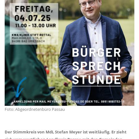
Foto: Abgeordnetenbüro Passau
Der Stimmkreis von MdL Stefan Meyer ist weitläufig. Er zieht