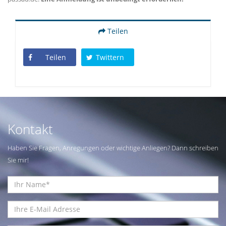
Teilen
Teilen
Twittern
Kontakt
Haben Sie Fragen, Anregungen oder wichtige Anliegen? Dann schreiben
Sie mir!