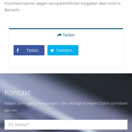
Froschentnahme, wegen europarechtlicher Vorgaben aber nicht in
Betracht.
Teilen
Teilen
Twittern
Kontakt
Haben Sie Fragen, Anregungen oder wichtige Anliegen? Dann schreiben
Sie mir!