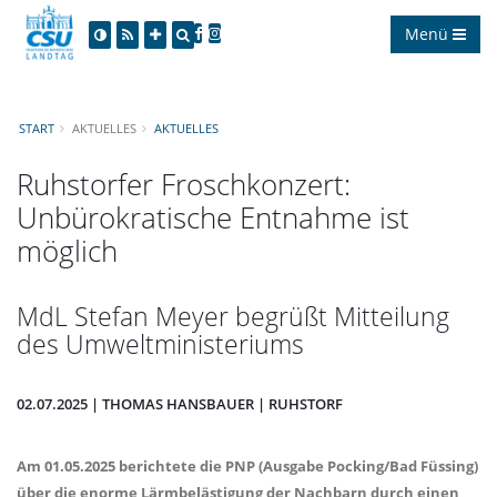
Menü
START
AKTUELLES
AKTUELLES
Ruhstorfer Froschkonzert:
Unbürokratische Entnahme ist
möglich
MdL Stefan Meyer begrüßt Mitteilung
des Umweltministeriums
02.07.2025 | THOMAS HANSBAUER | RUHSTORF
Am 01.05.2025 berichtete die PNP (Ausgabe Pocking/Bad Füssing)
über die enorme Lärmbelästigung der Nachbarn durch einen