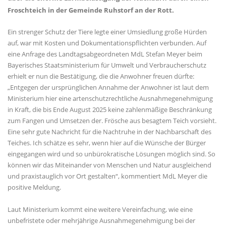
Froschteich in der Gemeinde Ruhstorf an der Rott.
Ein strenger Schutz der Tiere legte einer Umsiedlung große Hürden
auf, war mit Kosten und Dokumentationspflichten verbunden. Auf
eine Anfrage des Landtagsabgeordneten MdL Stefan Meyer beim
Bayerisches Staatsministerium für Umwelt und Verbraucherschutz
erhielt er nun die Bestätigung, die die Anwohner freuen dürfte:
Entgegen der ursprünglichen Annahme der Anwohner ist laut dem
Ministerium hier eine artenschutzrechtliche Ausnahmegenehmigung
in Kraft, die bis Ende August 2025 keine zahlenmäßige Beschränkung
zum Fangen und Umsetzen der. Frösche aus besagtem Teich vorsieht.
Eine sehr gute Nachricht für die Nachtruhe in der Nachbarschaft des
Teiches. Ich schätze es sehr, wenn hier auf die Wünsche der Bürger
eingegangen wird und so unbürokratische Lösungen möglich sind. So
können wir das Miteinander von Menschen und Natur ausgleichend
und praxistauglich vor Ort gestalten“, kommentiert MdL Meyer die
positive Meldung.
Laut Ministerium kommt eine weitere Vereinfachung, wie eine
unbefristete oder mehrjährige Ausnahmegenehmigung bei der