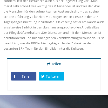
sondern liest den Besuchern auch aus der Tageszeitung vor. „Man
merkt sehr schnell, wie wichtig das Miteinander ist und wie dankbar
die Menschen für den aufmerksamen Austausch sind – das ist eine
schöne Erfahrung“, bilanziert MdL Meyer seinen Einsatz in der BRK-
Tagespflegeeinrichtung in Vilshofen. Gleichzeitig hat er am Rande auch
ansatzweise Einblick in den durchaus anspruchsvollen Arbeitsalltag
der Pflegekräfte erhalten: „Der Dienst am und mit dem Menschen ist
heraufordernd und mit einer großen Verantwortung verbunden. Es ist
beachtlich, was die BRKler hier tagtäglich leisten“, dankt er dem
gesamten BRK-Team für den Einblick hinter die Kulissen.
Teilen
Teilen
Twittern