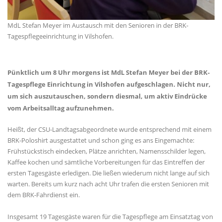
MdL Stefan Meyer im Austausch mit den Senioren in der BRK-
Tagespflegeeinrichtung in Vilshofen.
Pünktlich um 8 Uhr morgens ist MdL Stefan Meyer bei der BRK-
Tagespflege Einrichtung in Vilshofen aufgeschlagen. Nicht nur,
um sich auszutauschen, sondern diesmal, um aktiv Eindrücke
vom Arbeitsalltag aufzunehmen.
Heißt, der CSU-Landtagsabgeordnete wurde entsprechend mit einem
BRK-Poloshirt ausgestattet und schon ging es ans Eingemachte:
Frühstückstisch eindecken, Plätze anrichten, Namensschilder legen,
Kaffee kochen und sämtliche Vorbereitungen für das Eintreffen der
ersten Tagesgäste erledigen. Die ließen wiederum nicht lange auf sich
warten. Bereits um kurz nach acht Uhr trafen die ersten Senioren mit
dem BRK-Fahrdienst ein.
Insgesamt 19 Tagesgäste waren für die Tagespflege am Einsatztag von