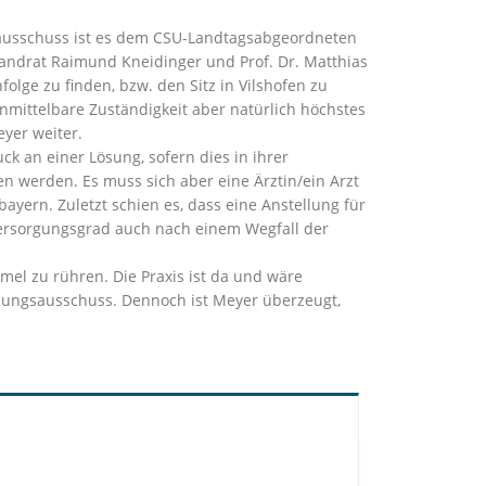
sausschuss ist es dem CSU-Landtagsabgeordneten
 Landrat Raimund Kneidinger und Prof. Dr. Matthias
olge zu finden, bzw. den Sitz in Vilshofen zu
unmittelbare Zuständigkeit aber natürlich höchstes
yer weiter.
k an einer Lösung, sofern dies in ihrer
 werden. Es muss sich aber eine Ärztin/ein Arzt
bayern. Zuletzt schien es, dass eine Anstellung für
r Versorgungsgrad auch nach einem Wegfall der
mel zu rühren. Die Praxis ist da und wäre
sungsausschuss. Dennoch ist Meyer überzeugt,