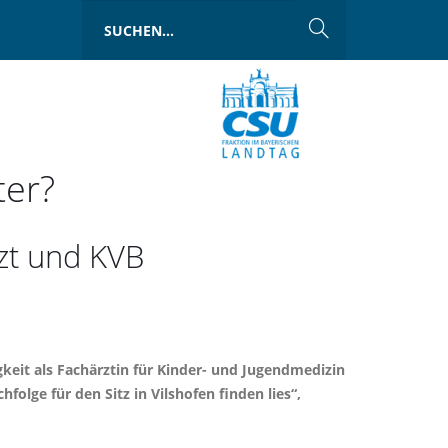
ter?
zt und KVB
gkeit als Fachärztin für Kinder- und Jugendmedizin
olge für den Sitz in Vilshofen finden lies“,