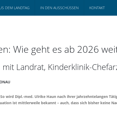
US DEM LANDTAG
IN DEN AUSSCHÜSSEN
KONTAKT
fen: Wie geht es ab 2026 wei
mit Landrat, Kinderklinik-Chefar
 DONAU
. So wird Dipl.-med. Ulrike Haun nach ihrer jahrzehntelangen Täti
tion ist mittlerweile bekannt – auch, dass sich bisher keine Nachf