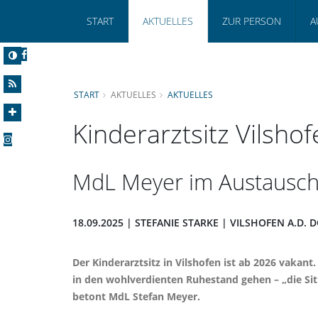
START
AKTUELLES
ZUR PERSON
A
START
AKTUELLES
AKTUELLES
Kinderarztsitz Vilsho
MdL Meyer im Austausch 
18.09.2025 | STEFANIE STARKE | VILSHOFEN A.D.
Der Kinderarztsitz in Vilshofen ist ab 2026 vakant
in den wohlverdienten Ruhestand gehen – „die Situa
betont MdL Stefan Meyer.