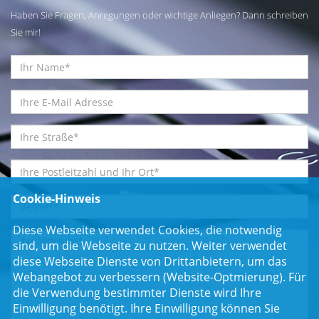
Haben Sie Fragen, Anregungen oder wichtige Anliegen? Dann schreiben
Sie mir!
Cookie-Hinweis
Diese Webseite verwendet Cookies, die notwendig
sind, um die Webseite zu nutzen. Weiter verwendet
diese Webseite Dienste von Drittanbietern, um das
Webangebot zu verbessern (Website-Optmierung). Für
die Verwendung bestimmter Dienste wird Ihre
Einwilligung benötigt. Ihre Einwilligung können Sie