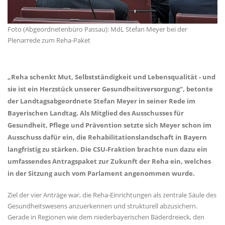
Foto (Abgeordnetenbüro Passau): MdL Stefan Meyer bei der
Plenarrede zum Reha-Paket
Reha schenkt Mut, Selbstständigkeit und Lebensqualität - und
sie ist ein Herzstück unserer Gesundheitsversorgung“, betonte
der Landtagsabgeordnete Stefan Meyer in seiner Rede im
Bayerischen Landtag. Als Mitglied des Ausschusses für
Gesundheit, Pflege und Prävention setzte sich Meyer schon im
Ausschuss dafür ein, die Rehabilitationslandschaft in Bayern
langfristig zu stärken. Die CSU-Fraktion brachte nun dazu ein
umfassendes Antragspaket zur Zukunft der Reha ein, welches
in der Sitzung auch vom Parlament angenommen wurde.
Ziel der vier Anträge war, die Reha-Einrichtungen als zentrale Säule des
Gesundheitswesens anzuerkennen und strukturell abzusichern.
Gerade in Regionen wie dem niederbayerischen Bäderdreieck, den