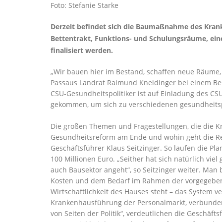
Foto: Stefanie Starke
Derzeit befindet sich die Baumaßnahme des Kran
Bettentrakt, Funktions- und Schulungsräume, eine 
finalisiert werden.
Wir bauen hier im Bestand, schaffen neue Räume, 
Passaus Landrat Raimund Kneidinger bei einem Bes
CSU-Gesundheitspolitiker ist auf Einladung des C
gekommen, um sich zu verschiedenen gesundheitsp
Die großen Themen und Fragestellungen, die die K
Gesundheitsreform am Ende und wohin geht die Reis
Geschäftsführer Klaus Seitzinger. So laufen die P
100 Millionen Euro. „Seither hat sich natürlich vie
auch Bausektor angeht“, so Seitzinger weiter. Man
Kosten und dem Bedarf im Rahmen der vorgegebenen
Wirtschaftlichkeit des Hauses steht – das System v
Krankenhausführung der Personalmarkt, verbunden 
von Seiten der Politik“, verdeutlichen die Geschä