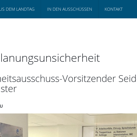
US DEM LANDTAG
IN DEN AUSSCHÜSSEN
KONTAKT
Planungsunsicherheit
itsausschuss-Vorsitzender Sei
ster
AU