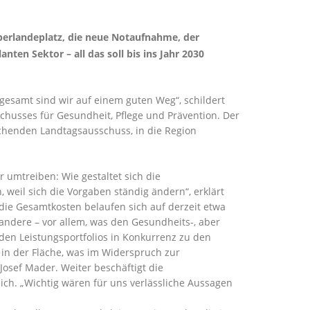
erlandeplatz, die neue Notaufnahme, der
en Sektor – all das soll bis ins Jahr 2030
esamt sind wir auf einem guten Weg“, schildert
husses für Gesundheit, Pflege und Prävention. Der
chenden Landtagsausschuss, in die Region
umtreiben: Wie gestaltet sich die
weil sich die Vorgaben ständig ändern“, erklärt
die Gesamtkosten belaufen sich auf derzeit etwa
 andere – vor allem, was den Gesundheits-, aber
den Leistungsportfolios in Konkurrenz zu den
in der Fläche, was im Widerspruch zur
Josef Mader. Weiter beschäftigt die
ch. „Wichtig wären für uns verlässliche Aussagen