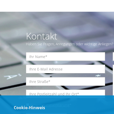
Kontakt
Haben Sie Fragen, Anregungen oder wichtige Anliegen? 
Einwilligungserklärung
*
Cookie-Hinweis