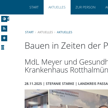
START
AKTUELLES
ZUR PERSON
A
START
AKTUELLES
AKTUELLES
Bauen in Zeiten der 
MdL Meyer und Gesundhe
Krankenhaus Rotthalmün
28.11.2025 | STEFANIE STARKE | LANDKREIS PASS