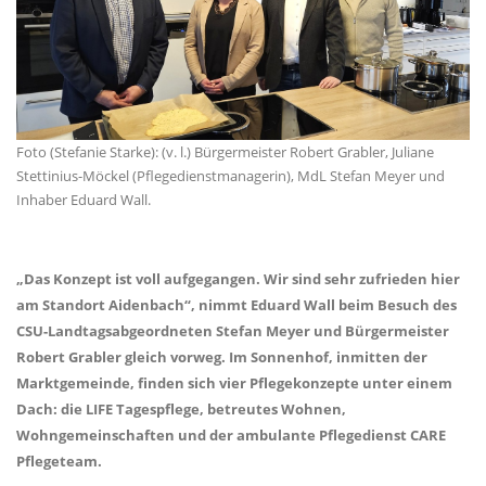
Foto (Stefanie Starke): (v. l.) Bürgermeister Robert Grabler, Juliane
Stettinius-Möckel (Pflegedienstmanagerin), MdL Stefan Meyer und
Inhaber Eduard Wall.
Das Konzept ist voll aufgegangen. Wir sind sehr zufrieden hier
am Standort Aidenbach“, nimmt Eduard Wall beim Besuch des
CSU-Landtagsabgeordneten Stefan Meyer und Bürgermeister
Robert Grabler gleich vorweg. Im Sonnenhof, inmitten der
Marktgemeinde, finden sich vier Pflegekonzepte unter einem
Dach: die LIFE Tagespflege, betreutes Wohnen,
Wohngemeinschaften und der ambulante Pflegedienst CARE
Pflegeteam.