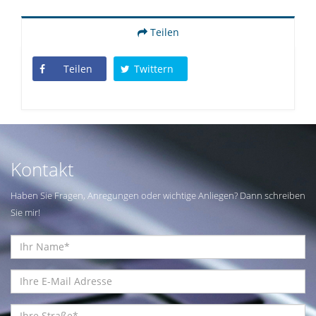
Teilen
Teilen
Twittern
Kontakt
Haben Sie Fragen, Anregungen oder wichtige Anliegen? Dann schreiben
Sie mir!