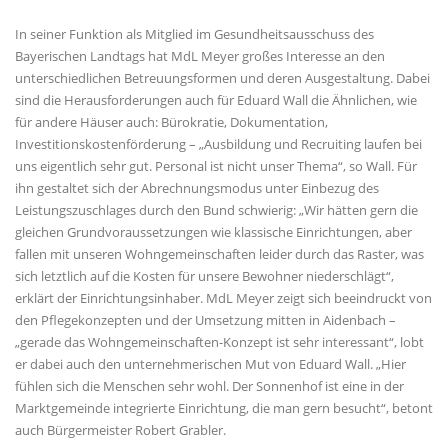
In seiner Funktion als Mitglied im Gesundheitsausschuss des
Bayerischen Landtags hat MdL Meyer großes Interesse an den
unterschiedlichen Betreuungsformen und deren Ausgestaltung. Dabei
sind die Herausforderungen auch für Eduard Wall die Ähnlichen, wie
für andere Häuser auch: Bürokratie, Dokumentation,
Investitionskostenförderung – „Ausbildung und Recruiting laufen bei
uns eigentlich sehr gut. Personal ist nicht unser Thema“, so Wall. Für
ihn gestaltet sich der Abrechnungsmodus unter Einbezug des
Leistungszuschlages durch den Bund schwierig: „Wir hätten gern die
gleichen Grundvoraussetzungen wie klassische Einrichtungen, aber
fallen mit unseren Wohngemeinschaften leider durch das Raster, was
sich letztlich auf die Kosten für unsere Bewohner niederschlägt“,
erklärt der Einrichtungsinhaber. MdL Meyer zeigt sich beeindruckt von
den Pflegekonzepten und der Umsetzung mitten in Aidenbach –
gerade das Wohngemeinschaften-Konzept ist sehr interessant“, lobt
er dabei auch den unternehmerischen Mut von Eduard Wall. „Hier
fühlen sich die Menschen sehr wohl. Der Sonnenhof ist eine in der
Marktgemeinde integrierte Einrichtung, die man gern besucht“, betont
auch Bürgermeister Robert Grabler.