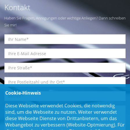
Kontakt
Haben Sie Fragen, Anregungen oder wichtige Anliegen? Dann schreiben
Sie mir!
Cookie-Hinweis
Diese Webseite verwendet Cookies, die notwendig
sind, um die Webseite zu nutzen. Weiter verwendet
diese Webseite Dienste von Drittanbietern, um das
Webangebot zu verbessern (Website-Optmierung). Für