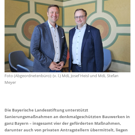
Foto (Abgeordnetenbüro): (v. l.) MdL Josef Heisl und MdL Stefan
Meyer
Die Bayerische Landesstiftung unterstützt
Sanierungsmaßnahmen an denkmalgeschützten Bauwerken in
ganz Bayern – insgesamt vier der geförderten Maßnahmen,
darunter auch von privaten Antragstellern übermittelt, liegen