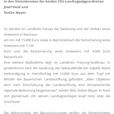
in den Stimmkreisen der beiden CSU-Landtagsabgeordneten
Josef Heisl und
Stefan Meyer.
So werden im Landkreis Passau die Sanierung und der Umbau eines
Anwesens in Neuhaus
am Inn mit 15.000 Euro sowie in Bad Griesbach die Notsicherung eines
Anwesens mit 7.150
Euro und die Restaurierung eines Anwesens mit 9.000 Euro
bezuschusst.
Eine weitere Maßnahme liegt im Landkreis Freyung-Grafenau: In
Jandelsbrunn wird die Sanierung der Gebäudehülle der Kapelle Mariä
Verkündigung in Heindlschlag mit 13.800 Euro aus dem Topf mit
Mitteln der Bayerischen Landesstiftung gefördert. „Allen Objekten
wird nach Einschätzung der Landesstiftung eine entsprechende
regionale Bedeutung beigemessen“, erklärt MdL Stefan Meyer. Er freut
sich gemeinsam mit seinem Landtagskollegen Josef Heisl über die
Zuschüsse.
Die Bekanntgabe der Bezuschussungen wollen die Abgeordneten