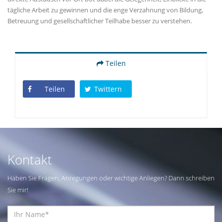
tägliche Arbeit zu gewinnen und die enge Verzahnung von Bildung,
Betreuung und gesellschaftlicher Teilhabe besser zu verstehen.
Teilen
Teilen
Twittern
Kontakt
Haben Sie Fragen, Anregungen oder wichtige Anliegen? Dann schreiben
Sie mir!