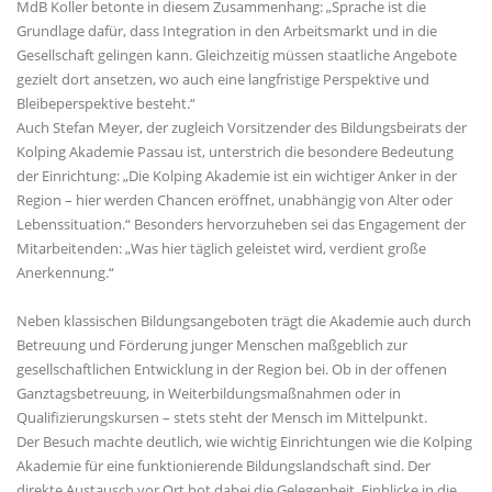
MdB Koller betonte in diesem Zusammenhang: „Sprache ist die
Grundlage dafür, dass Integration in den Arbeitsmarkt und in die
Gesellschaft gelingen kann. Gleichzeitig müssen staatliche Angebote
gezielt dort ansetzen, wo auch eine langfristige Perspektive und
Bleibeperspektive besteht.“
Auch Stefan Meyer, der zugleich Vorsitzender des Bildungsbeirats der
Kolping Akademie Passau ist, unterstrich die besondere Bedeutung
der Einrichtung: „Die Kolping Akademie ist ein wichtiger Anker in der
Region – hier werden Chancen eröffnet, unabhängig von Alter oder
Lebenssituation.“ Besonders hervorzuheben sei das Engagement der
Mitarbeitenden: „Was hier täglich geleistet wird, verdient große
Anerkennung.“
Neben klassischen Bildungsangeboten trägt die Akademie auch durch
Betreuung und Förderung junger Menschen maßgeblich zur
gesellschaftlichen Entwicklung in der Region bei. Ob in der offenen
Ganztagsbetreuung, in Weiterbildungsmaßnahmen oder in
Qualifizierungskursen – stets steht der Mensch im Mittelpunkt.
Der Besuch machte deutlich, wie wichtig Einrichtungen wie die Kolping
Akademie für eine funktionierende Bildungslandschaft sind. Der
direkte Austausch vor Ort bot dabei die Gelegenheit, Einblicke in die