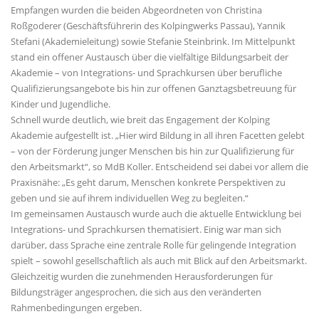
Empfangen wurden die beiden Abgeordneten von Christina
Roßgoderer (Geschäftsführerin des Kolpingwerks Passau), Yannik
Stefani (Akademieleitung) sowie Stefanie Steinbrink. Im Mittelpunkt
stand ein offener Austausch über die vielfältige Bildungsarbeit der
Akademie – von Integrations- und Sprachkursen über berufliche
Qualifizierungsangebote bis hin zur offenen Ganztagsbetreuung für
Kinder und Jugendliche.
Schnell wurde deutlich, wie breit das Engagement der Kolping
Akademie aufgestellt ist. „Hier wird Bildung in all ihren Facetten gelebt
– von der Förderung junger Menschen bis hin zur Qualifizierung für
den Arbeitsmarkt“, so MdB Koller. Entscheidend sei dabei vor allem die
Praxisnähe: „Es geht darum, Menschen konkrete Perspektiven zu
geben und sie auf ihrem individuellen Weg zu begleiten.“
Im gemeinsamen Austausch wurde auch die aktuelle Entwicklung bei
Integrations- und Sprachkursen thematisiert. Einig war man sich
darüber, dass Sprache eine zentrale Rolle für gelingende Integration
spielt – sowohl gesellschaftlich als auch mit Blick auf den Arbeitsmarkt.
Gleichzeitig wurden die zunehmenden Herausforderungen für
Bildungsträger angesprochen, die sich aus den veränderten
Rahmenbedingungen ergeben.