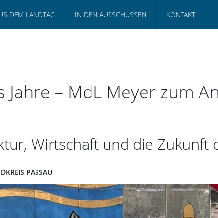
US DEM LANDTAG
IN DEN AUSSCHÜSSEN
KONTAKT
hs Jahre – MdL Meyer zum An
tur, Wirtschaft und die Zukunft 
NDKREIS PASSAU