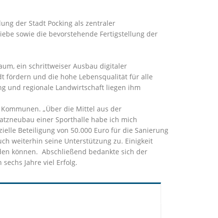
ng der Stadt Pocking als zentraler
iebe sowie die bevorstehende Fertigstellung der
um, ein schrittweiser Ausbau digitaler
dt fördern und die hohe Lebensqualität für alle
ng und regionale Landwirtschaft liegen ihm
 Kommunen. „Über die Mittel aus der
satzneubau einer Sporthalle habe ich mich
zielle Beteiligung von 50.000 Euro für die Sanierung
ch weiterhin seine Unterstützung zu. Einigkeit
den können. Abschließend bedankte sich der
echs Jahre viel Erfolg.