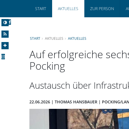
START
AKTUELLES
ZUR PERSON
A
START
AKTUELLES
AKTUELLES
Auf erfolgreiche sec
Pocking
Austausch über Infrastruk
22.06.2026 | THOMAS HANSBAUER | POCKING/LA