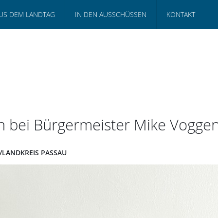
US DEM LANDTAG
IN DEN AUSSCHÜSSEN
KONTAKT
 bei Bürgermeister Mike Voggen
N/LANDKREIS PASSAU