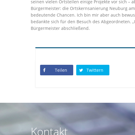
seinen vielen Ortsteilen einige Projekte vor sich 
Bürgermeister: die Ortskernsanierung Neuburg am 
bedeutende Chancen. Ich bin mir aber auch bewusst
bedankte sich für den Besuch des Abgeordneten. „I
Bürgermeister abschließend.
Teilen
Twittern
Kontakt