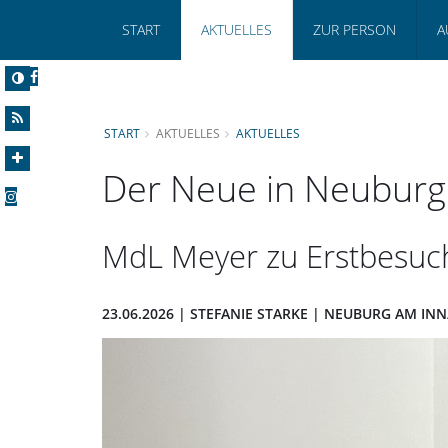
START
AKTUELLES
ZUR PERSON
A
START
AKTUELLES
AKTUELLES
Der Neue in Neuburg
MdL Meyer zu Erstbesuch
23.06.2026 | STEFANIE STARKE | NEUBURG AM IN