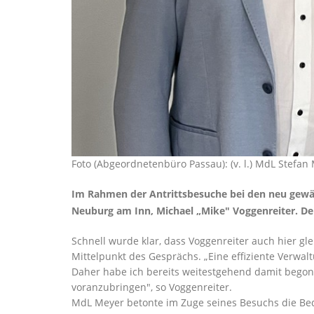
Foto (Abgeordnetenbüro Passau): (v. l.) MdL Stefa
Im Rahmen der Antrittsbesuche bei den neu gewä
Neuburg am Inn, Michael „Mike" Voggenreiter. Der
Schnell wurde klar, dass Voggenreiter auch hier g
Mittelpunkt des Gesprächs. „Eine effiziente Verwalt
Daher habe ich bereits weitestgehend damit begonne
voranzubringen", so Voggenreiter.
MdL Meyer betonte im Zuge seines Besuchs die Be