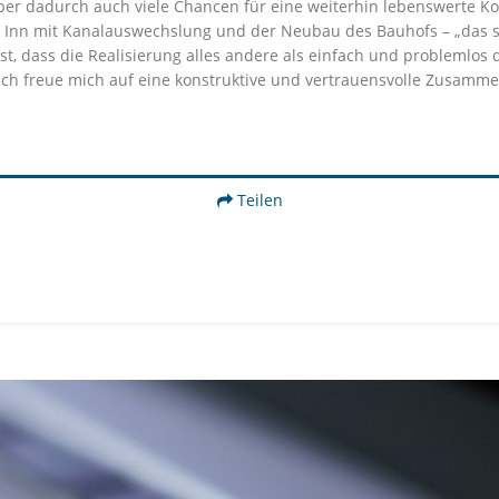
– aber dadurch auch viele Chancen für eine weiterhin lebenswerte K
Inn mit Kanalauswechslung und der Neubau des Bauhofs – „das sin
, dass die Realisierung alles andere als einfach und problemlos 
ch freue mich auf eine konstruktive und vertrauensvolle Zusammen
Teilen