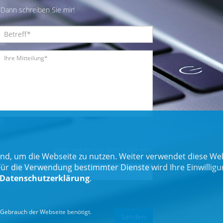
Dann schreiben Sie mir!
Bitte geben Sie den Code ein:
nd, um die Webseite zu nutzen. Weiter verwendet diese Web
 die Verwendung bestimmter Dienste wird Ihre Einwilligung 
Datenschutzerklärung
.
Gebrauch der Webseite benötigt.