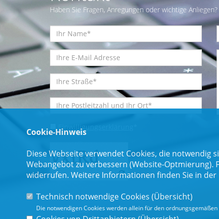
Haben Sie Fragen, Anregungen oder wichtige Anliegen? 
Einwilligungserklärung
*
Cookie-Hinweis
Diese Webseite verwendet Cookies, die notwendig si
Webangebot zu verbessern (Website-Optmierung). Für
widerrufen. Weitere Informationen finden Sie in der
Technisch notwendige Cookies (
Übersicht
)
Die notwendigen Cookies werden allein für den ordnungsgemäßen 
* Pflichtfeld